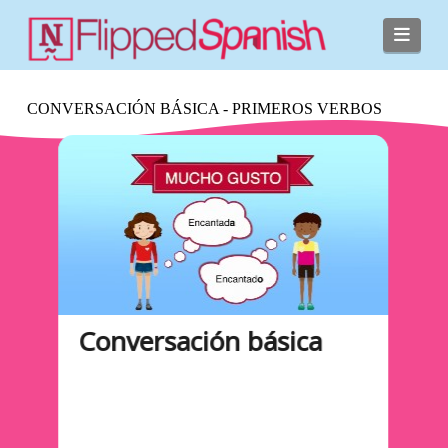
Navi
Vídeo y actividades
CONVERSACIÓN BÁSICA - PRIMEROS VERBOS
Conversación básica