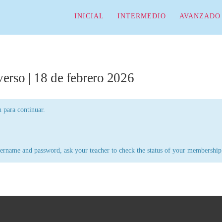
INICIAL
INTERMEDIO
AVANZADO
verso | 18 de febrero 2026
n para continuar.
 username and password, ask your teacher to check the status of your membership