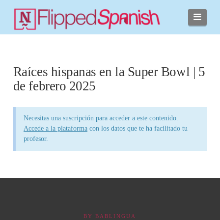
Navi
Raíces hispanas en la Super Bowl | 5
de febrero 2025
Necesitas una suscripción para acceder a este contenido.
Accede a la plataforma
con los datos que te ha facilitado tu
profesor.
BY
BABLINGUA