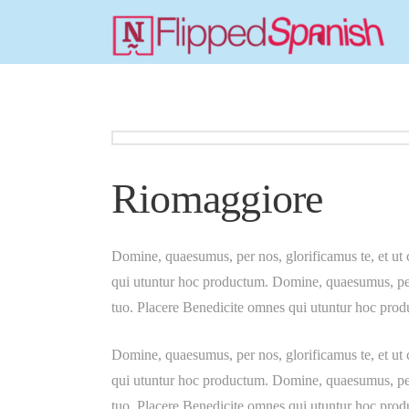
Riomaggiore
Domine, quaesumus, per nos, glorificamus te, et ut 
qui utuntur hoc productum. Domine, quaesumus, per n
tuo. Placere Benedicite omnes qui utuntur hoc pro
Domine, quaesumus, per nos, glorificamus te, et ut 
qui utuntur hoc productum. Domine, quaesumus, per n
tuo. Placere Benedicite omnes qui utuntur hoc prod