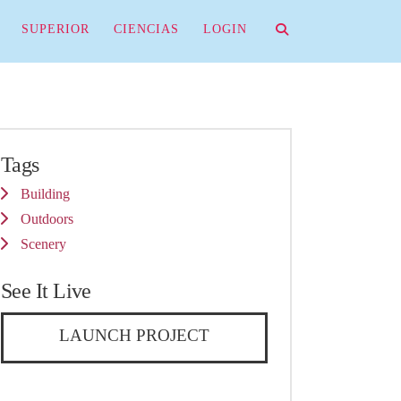
SUPERIOR
CIENCIAS
LOGIN
Tags
Building
Outdoors
Scenery
See It Live
LAUNCH PROJECT