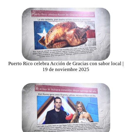
Puerto Rico celebra Acción de Gracias con sabor local |
19 de noviembre 2025