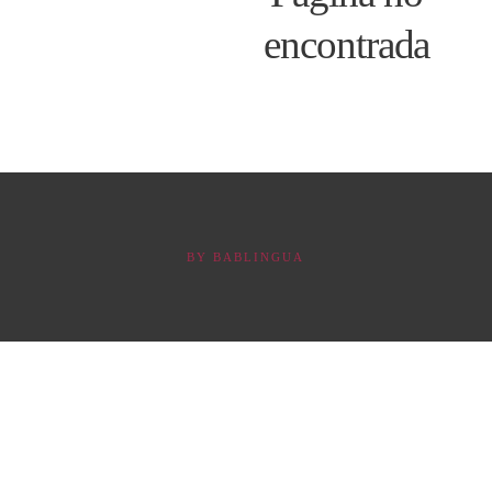
encontrada
BY
BABLINGUA